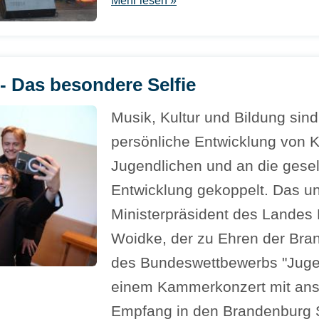
Mehr lesen »
- Das besondere Selfie
Musik, Kultur und Bildung sind
persönliche Entwicklung von 
Jugendlichen und an die gesel
Entwicklung gekoppelt. Das un
Ministerpräsident des Landes
Woidke, der zu Ehren der Bra
des Bundeswettbewerbs "Juge
einem Kammerkonzert mit an
Empfang in den Brandenburg S