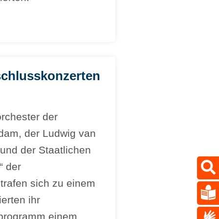
schlusskonzerten
orchester der
dam, der Ludwig van
nd der Staatlichen
“ der
trafen sich zu einem
erten ihr
tprogramm einem