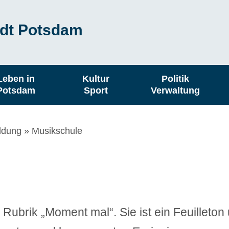
dt Potsdam
Leben in
Kultur
Politik
Potsdam
Sport
Verwaltung
ildung
Musikschule
Rubrik „Moment mal“. Sie ist ein Feuilleton 