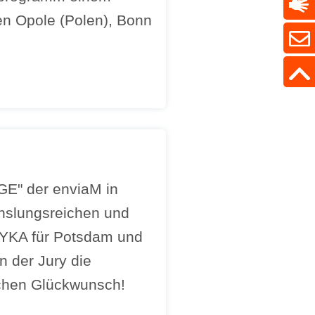
en Opole (Polen), Bonn
E" der enviaM in
chslungsreichen und
ZZYKA für Potsdam und
n der Jury die
ichen Glückwunsch!