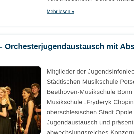
Mehr lesen »
- Orchesterjugendaustausch mit Ab
Mitglieder der Jugendsinfonie
Städtischen Musikschule Pots
Beethoven-Musikschule Bonn u
Musikschule „Fryderyk Chopin
oberschlesischen Stadt Opole 
Jugendaustausch und präsenti
abwechslungsreiches Konzer