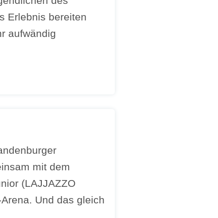
gendlichen des
s Erlebnis bereiten
hr aufwändig
randenburger
einsam mit dem
unior (LAJJAZZO
-Arena. Und das gleich