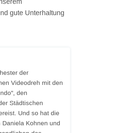
unserem
nd gute Unterhaltung
ester der
inen Videodreh mit den
ndo", den
er Städtischen
eist. Und so hat die
in Daniela Kohnen und