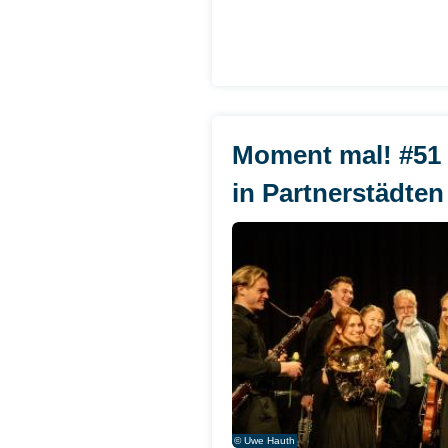
Moment mal! #51 
in Partnerstädten
© Uwe Hauth