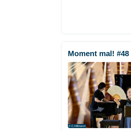
Moment mal! #48 -
© C.Hillmann