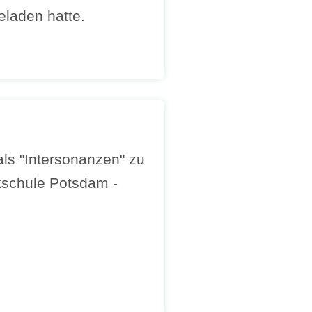
laden hatte.
als "Intersonanzen" zu
kschule Potsdam -