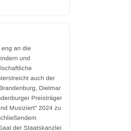
 eng an die
Kindern und
lschaftliche
terstreicht auch der
 Brandenburg, Dietmar
ndenburger Preisträger
nd Musiziert" 2024 zu
schließendem
aal der Staatskanzlei