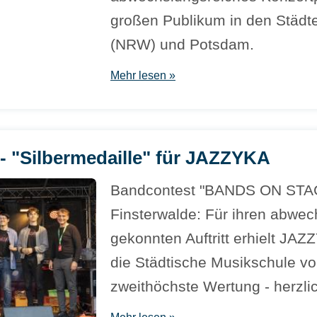
großen Publikum in den Städt
(NRW) und Potsdam.
Mehr lesen »
- "Silbermedaille" für JAZZYKA
Bandcontest "BANDS ON STAG
Finsterwalde: Für ihren abwe
gekonnten Auftritt erhielt JA
die Städtische Musikschule vo
zweithöchste Wertung - herzl