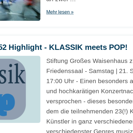
Mehr lesen »
 Highlight - KLASSIK meets POP!
Stiftung Großes Waisenhaus 
Friedenssaal - Samstag | 21. 
17:00 Uhr - Einen besonders 
und hochkarätigen Konzertnach
versprochen - dieses besonder
dem die teilnehmenden 23(!) 
Künstler in ganz verschiede
verschiedenster Genres musizi