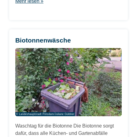
Mehr lesen »
Biotonnenwäsche
© Landeshauptstadt Potsdam/Juliane Güldner
Waschtag für die Biotonne Die Biotonne sorgt
dafür, dass alle Küchen- und Gartenabfälle