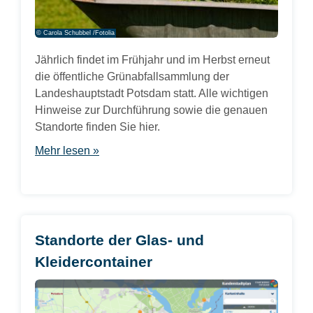
© Carola Schubbel /Fotolia
Jährlich findet im Frühjahr und im Herbst erneut
die öffentliche Grünabfallsammlung der
Landeshauptstadt Potsdam statt. Alle wichtigen
Hinweise zur Durchführung sowie die genauen
Standorte finden Sie hier.
Mehr lesen »
Standorte der Glas- und
Kleidercontainer