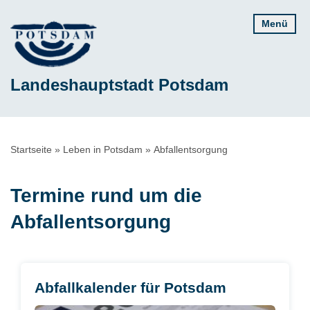
Direkt
Menü
zum
Inhalt
Landeshauptstadt Potsdam
Pfadnavigation
Startseite
Leben in Potsdam
Abfallentsorgung
Termine rund um die
Abfallentsorgung
Abfallkalender für Potsdam