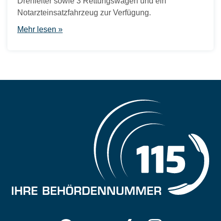
Drehleiter sowie 3 Rettungswagen und ein
Notarzteinsatzfahrzeug zur Verfügung.
Mehr lesen »