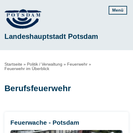
Direkt
Menü
zum
Inhalt
Landeshauptstadt Potsdam
Pfadnavigation
Startseite
Politik / Verwaltung
Feuerwehr
Feuerwehr im Überblick
Berufsfeuerwehr
Feuerwache - Potsdam