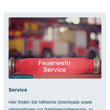
© Feuerwehr Potsdam
Service
Hier finden Sie hilfreiche Downloads sowie
Informationen zur Gefahrenvorbeugung, zu
Warnsignalen und Notrufnummern und zur