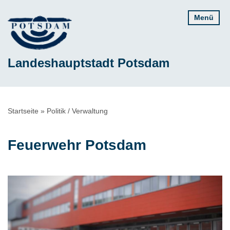
Direkt
Menü
zum
Inhalt
Landeshauptstadt Potsdam
Pfadnavigation
Startseite
Politik / Verwaltung
Feuerwehr Potsdam