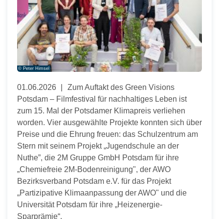
© Peter Himsel
01.06.2026
Zum Auftakt des Green Visions
Potsdam – Filmfestival für nachhaltiges Leben ist
zum 15. Mal der Potsdamer Klimapreis verliehen
worden. Vier ausgewählte Projekte konnten sich über
Preise und die Ehrung freuen: das Schulzentrum am
Stern mit seinem Projekt „Jugendschule an der
Nuthe”, die 2M Gruppe GmbH Potsdam für ihre
„Chemiefreie 2M-Bodenreinigung", der AWO
Bezirksverband Potsdam e.V. für das Projekt
„Partizipative Klimaanpassung der AWO" und die
Universität Potsdam für ihre „Heizenergie-
Sparprämie“.