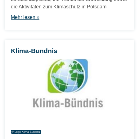
die Aktivitäten zum Klimaschutz in Potsdam.
Mehr lesen »
Klima-Bündnis
© Logo Klima Bündnis