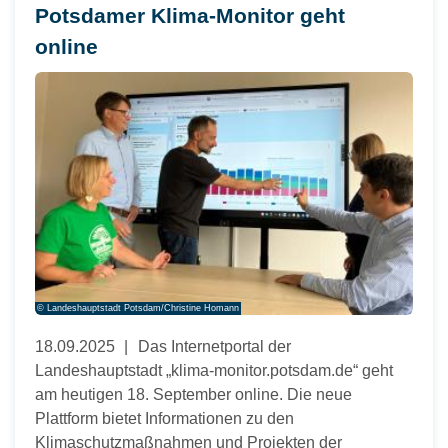
Potsdamer Klima-Monitor geht
online
© Landeshauptstadt Potsdam/Christine Homann
18.09.2025
Das Internetportal der
Landeshauptstadt „klima-monitor.potsdam.de“ geht
am heutigen 18. September online. Die neue
Plattform bietet Informationen zu den
Klimaschutzmaßnahmen und Projekten der