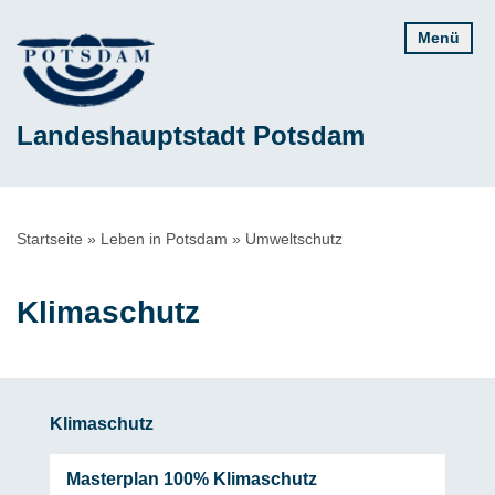
Direkt
Menü
zum
Inhalt
Landeshauptstadt Potsdam
Pfadnavigation
Startseite
Leben in Potsdam
Umweltschutz
Klimaschutz
Klimaschutz
Masterplan 100% Klimaschutz