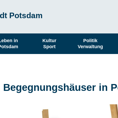
dt Potsdam
Leben in
Kultur
Politik
Potsdam
Sport
Verwaltung
d Begegnungshäuser in 