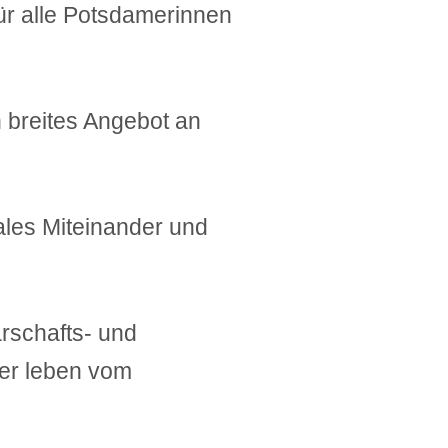
ür alle Potsdamerinnen
n breites Angebot an
ales Miteinander und
rschafts- und
ser leben vom