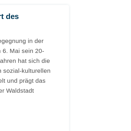
rt des
egegnung in der
 6. Mai sein 20-
ahren hat sich die
 sozial-kulturellen
elt und prägt das
er Waldstadt