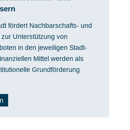
sern
dt fördert Nachbarschafts- und
zur Unterstützung von
oten in den jeweiligen Stadt-
finanziellen Mittel werden als
stitutionelle Grundförderung
en