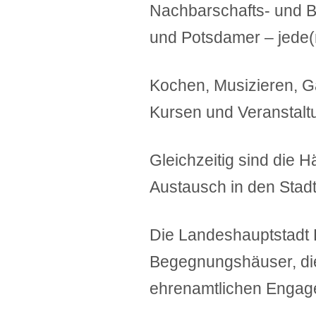
Nachbarschafts- und B
und Potsdamer – jede(
Kochen, Musizieren, Gä
Kursen und Veranstaltu
Gleichzeitig sind die 
Austausch in den Stadt-
Die Landeshauptstadt 
Begegnungshäuser, die 
ehrenamtlichen Engage