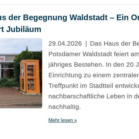
aus der Begegnung Waldstadt – Ein O
rt Jubiläum
29.04.2026
Das Haus der B
Potsdamer Waldstadt feiert am
jähriges Bestehen. In den 20 J
Einrichtung zu einem zentralen
Treffpunkt im Stadtteil entwick
nachbarschaftliche Leben in d
nachhaltig.
Mehr lesen »