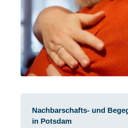
YOUTUBE-INHALT LADEN
YOUTUB
Nachbarschafts- und Beg
in Potsdam