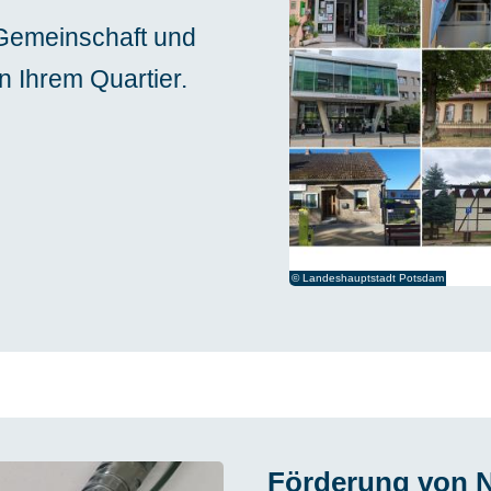
 Gemeinschaft und
n Ihrem Quartier.
© Landeshauptstadt Potsdam
Förderung von N