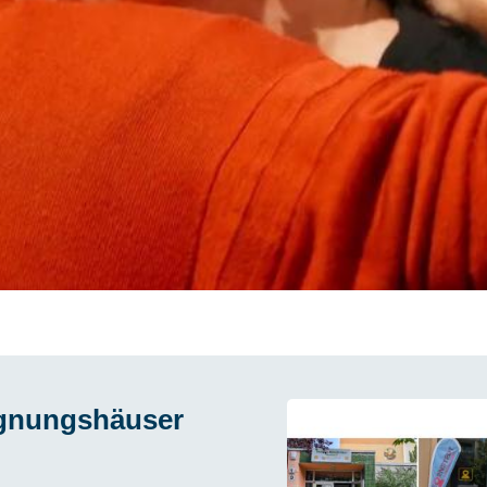
E-INHALT IMMER LADEN
egnungshäuser