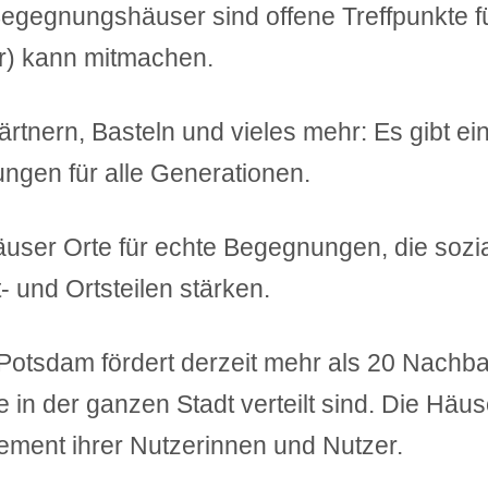
egegnungshäuser sind offene Treffpunkte f
r) kann mitmachen.
rtnern, Basteln und vieles mehr: Es gibt ei
ngen für alle Generationen.
Häuser Orte für echte Begegnungen, die sozi
 und Ortsteilen stärken.​
Potsdam fördert derzeit mehr als 20 Nachba
in der ganzen Stadt verteilt sind. Die Häu
ment ihrer Nutzerinnen und Nutzer. ​