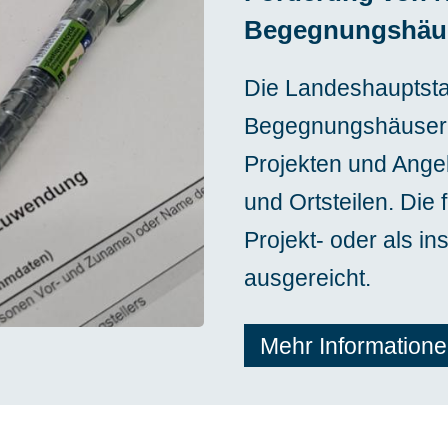
Begegnungshäu
Die Landeshauptsta
Begegnungshäuser 
Projekten und Angeb
und Ortsteilen. Die 
Projekt- oder als in
ausgereicht.
Mehr Information