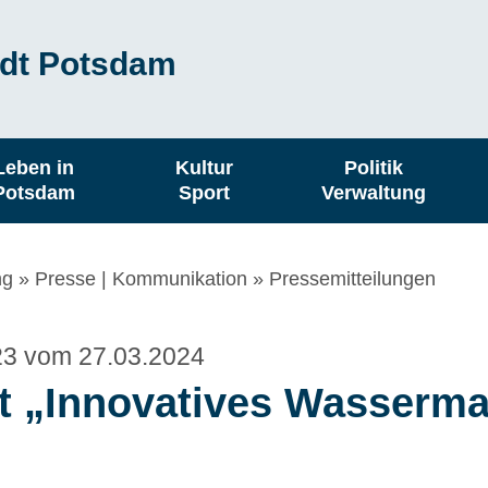
dt Potsdam
Leben in
Kultur
Politik
Potsdam
Sport
Verwaltung
ng
Presse | Kommunikation
Pressemitteilungen
123 vom 27.03.2024
kt „Innovatives Wasserm