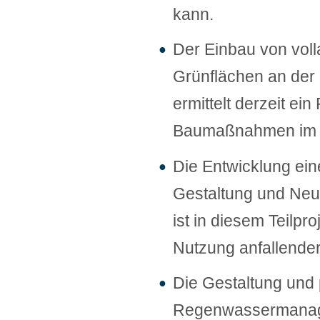
kann.
Der Einbau von vol
Grünflächen an der 
ermittelt derzeit e
Baumaßnahmen im n
Die Entwicklung ei
Gestaltung und Neua
ist in diesem Teilpr
Nutzung anfallend
Die Gestaltung und
Regenwassermanage