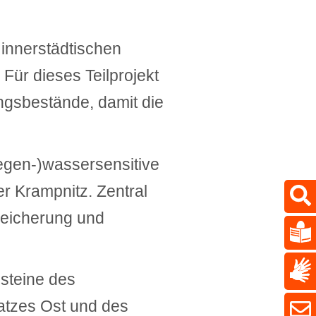
innerstädtischen
Für dieses Teilprojekt
ungsbestände, damit die
egen-)wassersensitive
r Krampnitz. Zentral
Speicherung und
steine des
tzes Ost und des