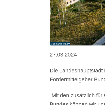
© Benjamin Maltry
27.03.2024
Die Landeshauptstadt 
Fördermittelgeber Bund
„Mit den zusätzlich fü
Bundes können wir un