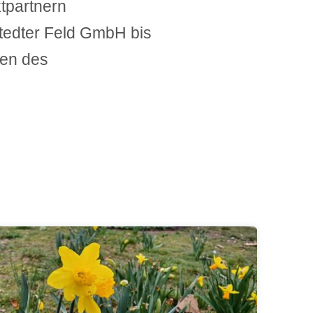
ktpartnern
tedter Feld GmbH bis
men des