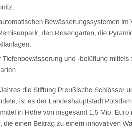
nitz.
lautomatischen Bewässerungssystemen im Vo
Remisenpark, den Rosengarten, die Pyrami
allanlagen.
er Tiefenbewässerung und -belüftung mittels S
arten.
Jahres die Stiftung Preußische Schlösser u
ndete, ist es der Landeshauptstadt Potsdam
mittel in Höhe von insgesamt 1,5 Mio. Eur
r, die einen Beitrag zu einem innovativen