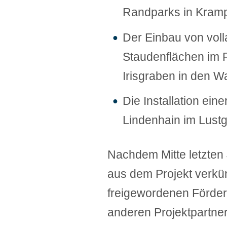
Randparks in Kramp
Der Einbau von vol
Staudenflächen im 
Irisgraben in den W
Die Installation ein
Lindenhain im Lustg
Nachdem Mitte letzten 
aus dem Projekt verkü
freigewordenen Förder
anderen Projektpartne