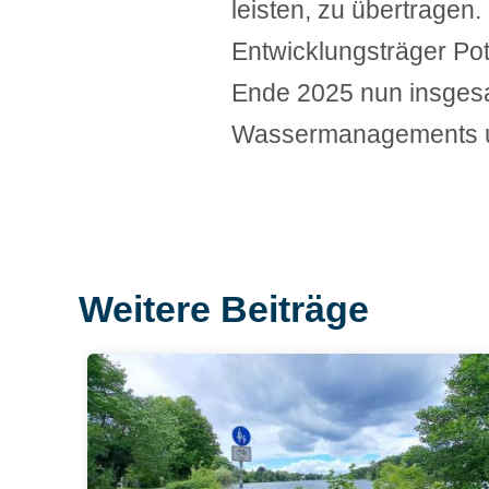
leisten, zu übertragen.
Entwicklungsträger P
Ende 2025 nun insgesa
Wassermanagements u
Weitere Beiträge