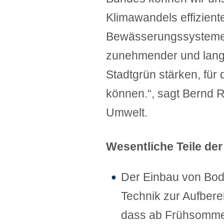
Klimawandels effizien
Bewässerungssysteme 
zunehmender und langa
Stadtgrün stärken, für
können.“, sagt Bernd R
Umwelt.
Wesentliche Teile de
Der Einbau von Bod
Technik zur Aufbere
dass ab Frühsommer