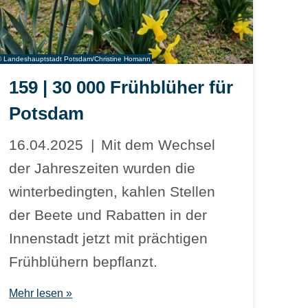
© Landeshauptstadt Potsdam/Christine Homann
159 | 30 000 Frühblüher für
Potsdam
16.04.2025
Mit dem Wechsel
der Jahreszeiten wurden die
winterbedingten, kahlen Stellen
der Beete und Rabatten in der
Innenstadt jetzt mit prächtigen
Frühblühern bepflanzt.
Mehr lesen »