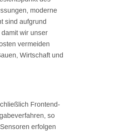
messungen, moderne
 sind aufgrund
damit wir unser
kosten vermeiden
Bauen, Wirtschaft und
hließlich Frontend-
rgabeverfahren, so
Sensoren erfolgen