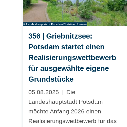
© Landeshauptstadt Potsdam/Christine Homann
356 | Griebnitzsee:
Potsdam startet einen
Realisierungswettbewerb
für ausgewählte eigene
Grundstücke
05.08.2025
Die
Landeshauptstadt Potsdam
möchte Anfang 2026 einen
Realisierungswettbewerb für das