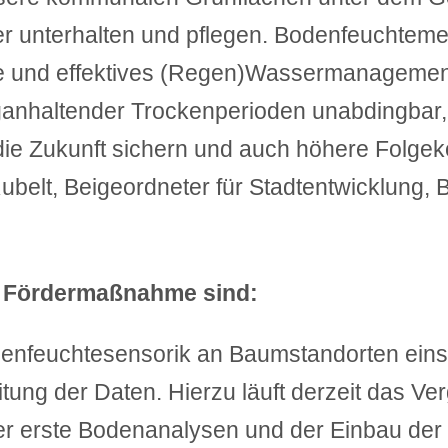
ter unterhalten und pflegen. Bodenfeuchte
und effektives (Regen)Wassermanagement
nhaltender Trockenperioden unabdingbar, 
 die Zukunft sichern und auch höhere Folge
ubelt, Beigeordneter für Stadtentwicklung, 
r Fördermaßnahme sind:
enfeuchtesensorik an Baumstandorten einsc
itung der Daten. Hierzu läuft derzeit das Ve
 erste Bodenanalysen und der Einbau der 