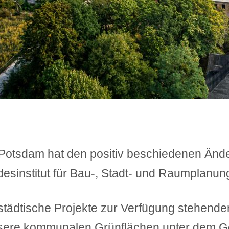
Potsdam hat den positiv beschiedenen Än
esinstitut für Bau-, Stadt- und Raumplanun
r städtische Projekte zur Verfügung stehende
sere kommunalen Grünflächen unter dem G