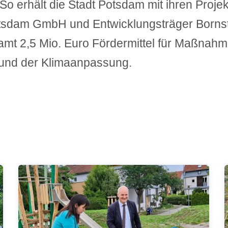
 So erhält die Stadt Potsdam mit ihren Proje
otsdam GmbH und Entwicklungsträger Borns
mt 2,5 Mio. Euro Fördermittel für Maßnah
nd der Klimaanpassung.