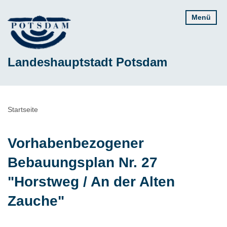
Direkt
Menü
zum
Inhalt
Landeshauptstadt Potsdam
Pfadnavigation
Startseite
Vorhabenbezogener
Bebauungsplan Nr. 27
"Horstweg / An der Alten
Zauche"