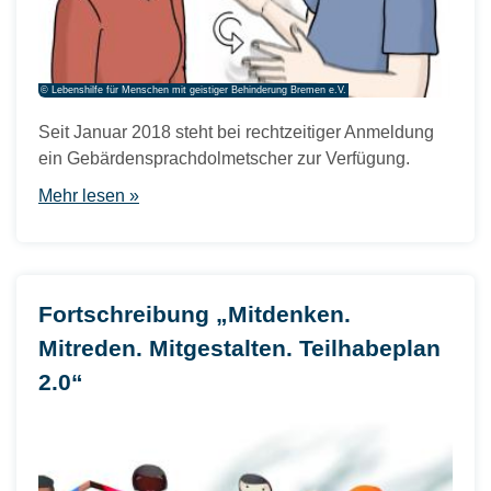
© Lebenshilfe für Menschen mit geistiger Behinderung Bremen e.V.
Seit Januar 2018 steht bei rechtzeitiger Anmeldung
ein Gebärdensprachdolmetscher zur Verfügung.
Mehr lesen »
Fortschreibung „Mitdenken.
Mitreden. Mitgestalten. Teilhabeplan
2.0“