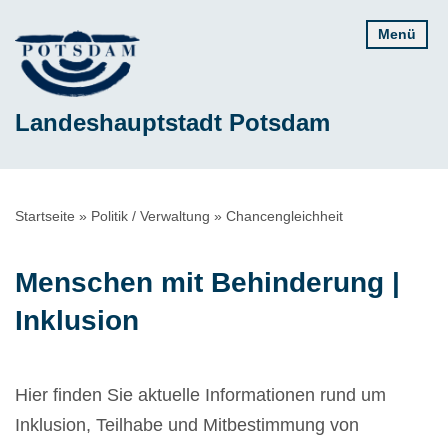
Direkt
Menü
zum
Inhalt
Landeshauptstadt Potsdam
Pfadnavigation
Startseite
Politik / Verwaltung
Chancengleichheit
Menschen mit Behinderung |
Inklusion
Hier finden Sie aktuelle Informationen rund um
Inklusion, Teilhabe und Mitbestimmung von