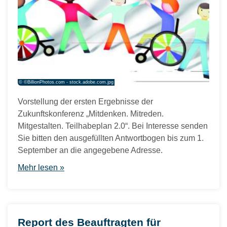
© ©BillionPhotos.com - stock.adobe.com.jpg
Vorstellung der ersten Ergebnisse der
Zukunftskonferenz „Mitdenken. Mitreden.
Mitgestalten. Teilhabeplan 2.0“. Bei Interesse senden
Sie bitten den ausgefüllten Antwortbogen bis zum 1.
September an die angegebene Adresse.
Mehr lesen »
Report des Beauftragten für