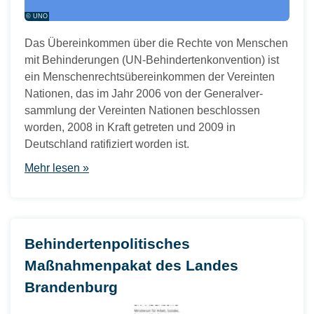
© UNO
Das Übereinkom­men über die Rechte von Men­schen
mit Behin­derun­gen (UN-Behindertenkonvention) ist
ein Menschenrechtsübereinkommen der Vereinten
Nationen, das im Jahr 2006 von der Gen­er­alver­
samm­lung der Vere­in­ten Natio­nen beschlossen
worden, 2008 in Kraft getreten und 2009 in
Deutschland ratifiziert worden ist.
Mehr lesen »
Behindertenpolitisches
Maßnahmenpakat des Landes
Brandenburg