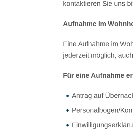
kontaktieren Sie uns b
Aufnahme im Wohnhei
Eine Aufnahme im Wohn
jederzeit möglich, auc
Für eine Aufnahme er
Antrag auf Übernac
Personalbogen/Kon
Einwilligungserklär