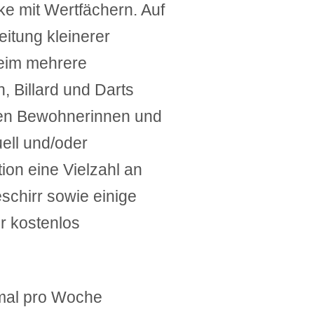
e mit Wertfächern. Auf
eitung kleinerer
heim mehrere
 Billard und Darts
eren Bewohnerinnen und
uell und/oder
on eine Vielzahl an
schirr sowie einige
r kostenlos
imal pro Woche