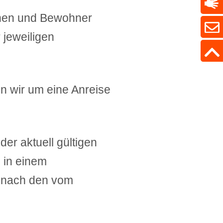
innen und Bewohner
 jeweiligen
n wir um eine Anreise
r aktuell gültigen
 in einem
h nach den vom