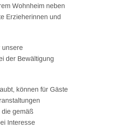
serem Wohnheim neben
te Erzieherinnen und
r unsere
i der Bewältigung
aubt, können für Gäste
ranstaltungen
e die gemäß
i Interesse