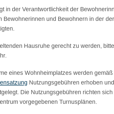
egt in der Verantwortlichkeit der Bewohner
en Bewohnerinnen und Bewohnern in der der
igten.
eltenden Hausruhe gerecht zu werden, bitte
hr.
me eines Wohnheimplatzes werden gemäß de
rensatzung
Nutzungsgebühren erhoben und
gelegt. Die Nutzungsgebühren richten sic
zentrum vorgegebenen Turnusplänen.