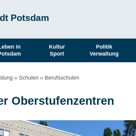
dt Potsdam
Leben in
Kultur
Politik
Potsdam
Sport
Verwaltung
ildung
Schulen
Berufsschulen
r Oberstufenzentren