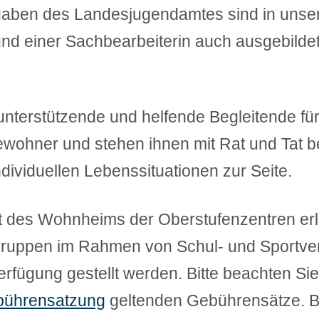
gaben des Landesjugendamtes sind in un
nd einer Sachbearbeiterin auch ausgebilde
unterstützende und helfende Begleitende fü
ohner und stehen ihnen mit Rat und Tat be
individuellen Lebenssituationen zur Seite.
ät des Wohnheims der Oberstufenzentren erl
ruppen im Rahmen von Schul- und Sportve
rfügung gestellt werden. Bitte beachten Si
bührensatzung
geltenden Gebührensätze. Be