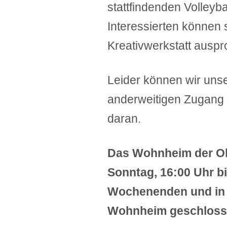
stattfindenden Volleyba
Interessierten können 
Kreativwerkstatt auspr
Leider können wir un
anderweitigen Zugang z
daran.
Das Wohnheim der Ob
Sonntag, 16:00 Uhr b
Wochenenden und in 
Wohnheim geschloss