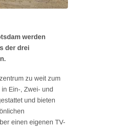
otsdam werden
s der drei
n.
zentrum zu weit zum
 in Ein-, Zwei- und
estattet und bieten
önlichen
ber einen eigenen TV-