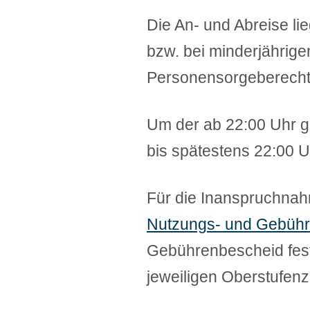
Die An- und Abreise li
bzw. bei minderjährig
Personensorgeberecht
Um der ab 22:00 Uhr g
bis spätestens 22:00 U
Für die Inanspruchnah
Nutzungs- und Gebüh
Gebührenbescheid fest
jeweiligen Oberstufen