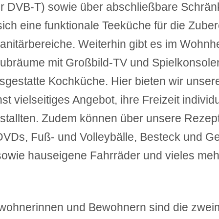
ur DVB-T) sowie über abschließbare Schränk
ich eine funktionale Teeküche für die Zuber
Sanitärbereiche. Weiterhin gibt es im Wohn
ubräume mit Großbild-TV und Spielkonsolen,
usgestatte Kochküche. Hier bieten wir uns
 vielseitiges Angebot, ihre Freizeit individ
stallten. Zudem können über unsere Rezepti
DVDs, Fuß- und Volleybälle, Besteck und Ge
sowie hauseigene Fahrräder und vieles meh
ewohnerinnen und Bewohnern sind die zwe