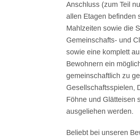
Anschluss (zum Teil n
allen Etagen befinden s
Mahlzeiten sowie die 
Gemeinschafts- und Cl
sowie eine komplett a
Bewohnern ein möglichst
gemeinschaftlich zu ge
Gesellschaftsspielen, 
Föhne und Glätteisen 
ausgeliehen werden.
Beliebt bei unseren B