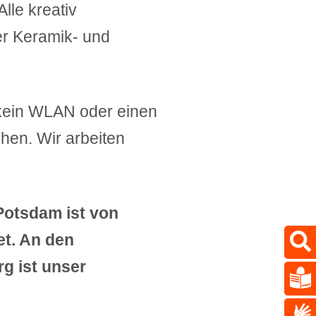
lle kreativ
er Keramik- und
kein WLAN oder einen
hen. Wir arbeiten
otsdam ist von
et. An den
g ist unser