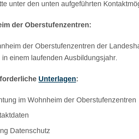
itte unter den unten aufgeführten Kontaktmög
m der Oberstufenzentren:
heim der Oberstufenzentren der Landesha
h in einem laufenden Ausbildungsjahr.
forderliche
Unterlagen
:
htung im Wohnheim der Oberstufenzentren
taktdaten
ung Datenschutz