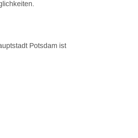
lichkeiten.
uptstadt Potsdam ist