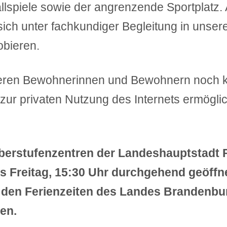
llspiele sowie der angrenzende Sportplatz. A
sich unter fachkundiger Begleitung in unser
obieren.
seren Bewohnerinnen und Bewohnern noch 
ur privaten Nutzung des Internets ermöglic
erstufenzentren der Landeshauptstadt P
is Freitag, 15:30 Uhr durchgehend geöffn
den Ferienzeiten des Landes Brandenbur
en.