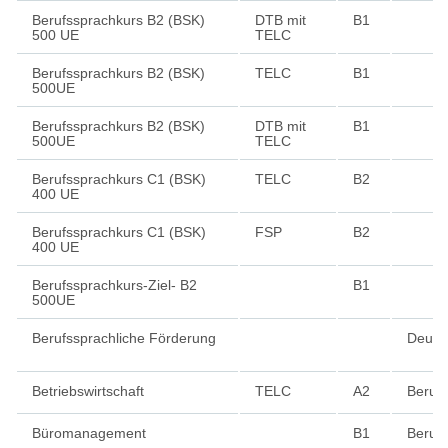
Berufssprachkurs B2 (BSK)
DTB mit
B1
500 UE
TELC
Berufssprachkurs B2 (BSK)
TELC
B1
500UE
Berufssprachkurs B2 (BSK)
DTB mit
B1
500UE
TELC
Berufssprachkurs C1 (BSK)
TELC
B2
400 UE
Berufssprachkurs C1 (BSK)
FSP
B2
400 UE
Berufssprachkurs-Ziel- B2
B1
500UE
Berufssprachliche Förderung
Deuts
Betriebswirtschaft
TELC
A2
Beruf
Büromanagement
B1
Beruf