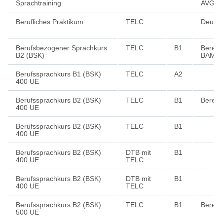
Sprachtraining
AVGS
Berufliches Praktikum
TELC
Deuts
Berufsbezogener Sprachkurs
TELC
B1
Berec
B2 (BSK)
BAMF
Berufssprachkurs B1 (BSK)
TELC
A2
400 UE
Berufssprachkurs B2 (BSK)
TELC
B1
Berec
400 UE
Berufssprachkurs B2 (BSK)
TELC
B1
400 UE
Berufssprachkurs B2 (BSK)
DTB mit
B1
400 UE
TELC
Berufssprachkurs B2 (BSK)
DTB mit
B1
400 UE
TELC
Berufssprachkurs B2 (BSK)
TELC
B1
Berec
500 UE