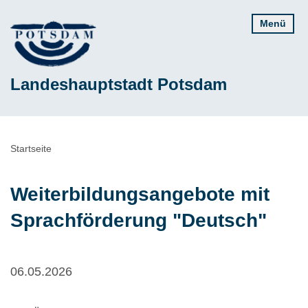
Direkt
Menü
zum
Inhalt
Landeshauptstadt Potsdam
Pfadnavigation
Startseite
Weiterbildungsangebote mit
Sprachförderung "Deutsch"
06.05.2026