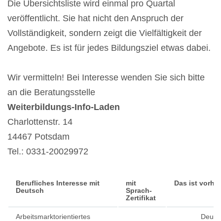
Die Übersichtsliste wird einmal pro Quartal
veröffentlicht. Sie hat nicht den Anspruch der
Vollständigkeit, sondern zeigt die Vielfältigkeit der
Angebote. Es ist für jedes Bildungsziel etwas dabei.
Wir vermitteln! Bei Interesse wenden Sie sich bitte
an die Beratungsstelle
Weiterbildungs-Info-Laden
Charlottenstr. 14
14467 Potsdam
Tel.: 0331-20029972
Berufliches Interesse mit
mit
Das ist vorher
Deutsch
Sprach-
Zertifikat
Arbeitsmarktorientiertes
Deuts