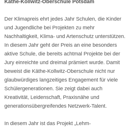
Käthe-Kollwitz-Oberschule Potsdam
Der Klimapreis ehrt jedes Jahr Schulen, die Kinder
und Jugendliche bei Projekten zu mehr
Nachhaltigkeit, Klima- und Artenschutz unterstützen.
In diesem Jahr geht der Preis an eine besonders
aktive Schule, die bereits achtmal Projekte bei der
Jury einreichte und dreimal prämiert wurde. Damit
beweist die Käthe-Kollwitz-Oberschule nicht nur
glaubwürdiges langzeitiges Engagement für viele
Schülergenerationen. Sie zeigt dabei auch
Kreativität, Leidenschaft, Praxisnähe und
generationsübergreifendes Netzwerk-Talent.
In diesem Jahr ist das Projekt „Lehm-