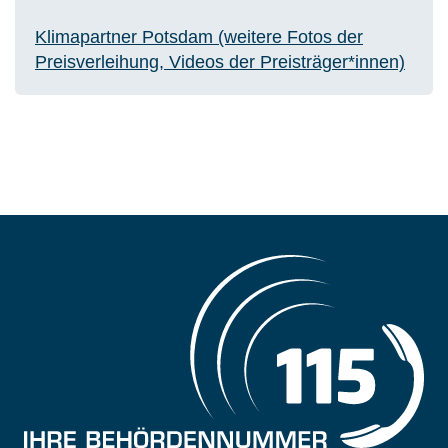
Klimapartner Potsdam (weitere Fotos der
Preisverleihung, Videos der Preisträger*innen)