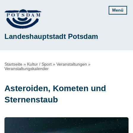
Direkt
Menü
zum
Inhalt
Landeshauptstadt Potsdam
Pfadnavigation
Startseite
Kultur / Sport
Veranstaltungen
Veranstaltungskalender
Asteroiden, Kometen und
Sternenstaub