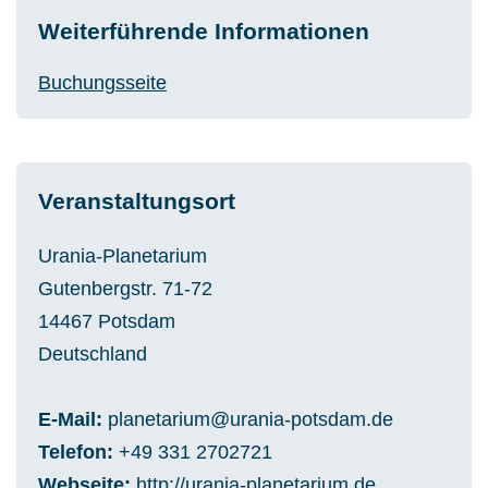
Weiterführende Informationen
Buchungsseite
Veranstaltungsort
Urania-Planetarium
Gutenbergstr. 71-72
14467
Potsdam
Deutschland
E-Mail
planetarium@urania-potsdam.de
Telefon
+49 331 2702721
Webseite
http://urania-planetarium.de