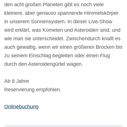
den acht großen Planeten gibt es noch viele
kleinere, aber genauso spannende Himmelskörper
in unserem Sonnensystem. In dieser Live-Show
wird erklärt, was Kometen und Asteroiden sind, und
wie man sie unterscheidet. Zwischendurch knallt es
auch gewaltig, wenn wir einen größeren Brocken bis
zu seinem Einschlag begleiten oder einen Flug
durch den Asteroidengürtel wagen.
Ab 8 Jahre
Reservierung empfohlen.
Onlinebuchung