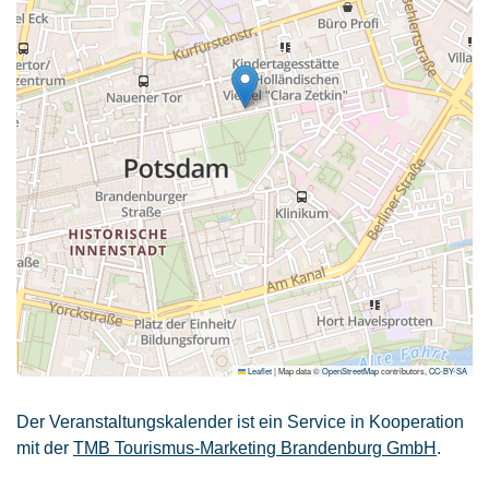
Leaflet
|
Map data ©
OpenStreetMap
contributors,
CC-BY-SA
Der Veranstaltungskalender ist ein Service in Kooperation
mit der
TMB Tourismus-Marketing Brandenburg GmbH
.