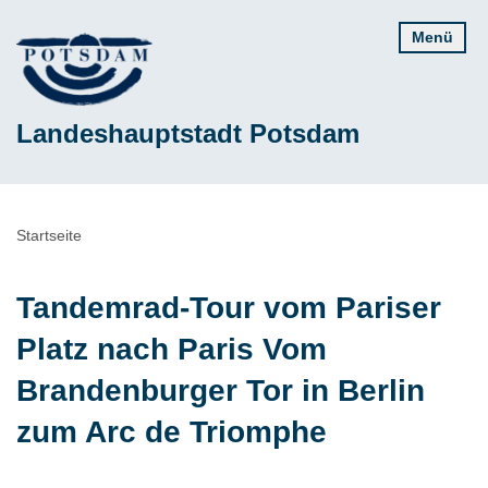
Direkt
Menü
zum
Inhalt
Landeshauptstadt Potsdam
Pfadnavigation
Startseite
Tandemrad-Tour vom Pariser
Platz nach Paris Vom
Brandenburger Tor in Berlin
zum Arc de Triomphe