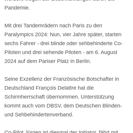
Pandemie.
Mit drei Tandemrädern nach Paris zu den
Paralympics 2024: Nun, vier Jahre später, starten
sechs Fahrer - drei blinde oder sehbehinderte Co-
Piloten und drei sehende Piloten - am 6. August
2024 auf dem Pariser Platz in Berlin.
Seine Exzellenz der Französische Botschafter in
Deutschland François Delattre hat die
Schirmherrschaft übernommen. Unterstützung
kommt auch vom DBSV, dem Deutschen Blinden-
und Sehbehindertenverband.
Co-Pilot Jürgen ist diesmal der Initiator, fährt mit