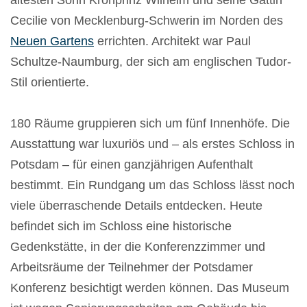
ältesten Sohn Kronprinz Wilhelm und seine Gattin
Cecilie von Mecklenburg-Schwerin im Norden des
Neuen Gartens
errichten. Architekt war Paul
Schultze-Naumburg, der sich am englischen Tudor-
Stil orientierte.
180 Räume gruppieren sich um fünf Innenhöfe. Die
Ausstattung war luxuriös und – als erstes Schloss in
Potsdam – für einen ganzjährigen Aufenthalt
bestimmt. Ein Rundgang um das Schloss lässt noch
viele überraschende Details entdecken. Heute
befindet sich im Schloss eine historische
Gedenkstätte, in der die Konferenzzimmer und
Arbeitsräume der Teilnehmer der Potsdamer
Konferenz besichtigt werden können. Das Museum