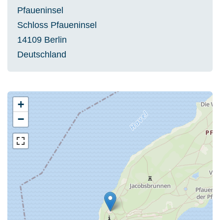
Pfaueninsel
Schloss Pfaueninsel
14109
Berlin
Deutschland
+
−