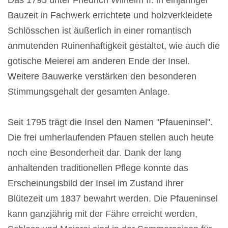
Das 1795 unter Friedrich Wilhelm II. in einjähriger
Bauzeit in Fachwerk errichtete und holzverkleidete
Schlösschen ist äußerlich in einer romantisch
anmutenden Ruinenhaftigkeit gestaltet, wie auch die
gotische Meierei am anderen Ende der Insel.
Weitere Bauwerke verstärken den besonderen
Stimmungsgehalt der gesamten Anlage.
Seit 1795 trägt die Insel den Namen "Pfaueninsel".
Die frei umherlaufenden Pfauen stellen auch heute
noch eine Besonderheit dar. Dank der lang
anhaltenden traditionellen Pflege konnte das
Erscheinungsbild der Insel im Zustand ihrer
Blütezeit um 1837 bewahrt werden. Die Pfaueninsel
kann ganzjährig mit der Fähre erreicht werden,