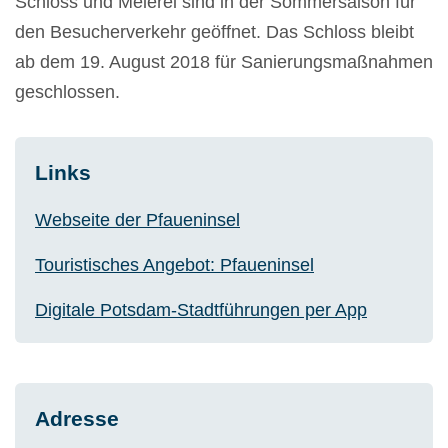
Schloss und Meierei sind in der Sommersaison für
den Besucherverkehr geöffnet. ​Das Schloss bleibt
ab dem 19. August 2018 für Sanierungsmaßnahmen
geschlossen.
Links
Webseite der Pfaueninsel
Touristisches Angebot: Pfaueninsel
Digitale Potsdam-Stadtführungen per App
Adresse