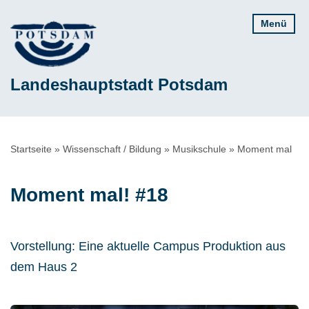
Direkt
Menü
zum
Inhalt
Landeshauptstadt Potsdam
Pfadnavigation
Startseite
Wissenschaft / Bildung
Musikschule
Moment mal
Moment mal! #18
Vorstellung: Eine aktuelle Campus Produktion aus
dem Haus 2