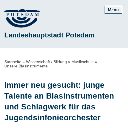
Direkt
Menü
zum
Inhalt
Landeshauptstadt Potsdam
Pfadnavigation
Startseite
Wissenschaft / Bildung
Musikschule
Unsere Blasinstrumente
Immer neu gesucht: junge
Talente an Blasinstrumenten
und Schlagwerk für das
Jugendsinfonieorchester