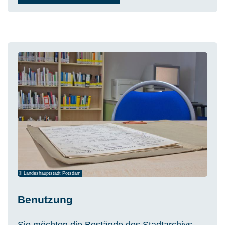
© Landeshauptstadt Potsdam
Benutzung