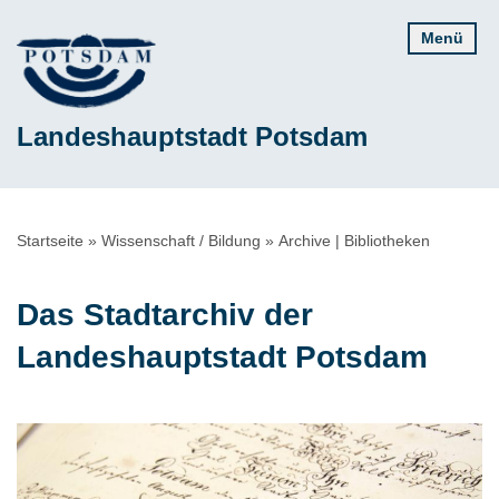
Direkt
Menü
zum
Inhalt
Landeshauptstadt Potsdam
Pfadnavigation
Startseite
Wissenschaft / Bildung
Archive | Bibliotheken
Das Stadtarchiv der
Landeshauptstadt Potsdam