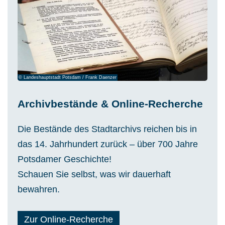
© Landeshauptstadt Potsdam / Frank Daenzer
Archivbestände & Online-Recherche
Die Bestände des Stadtarchivs reichen bis in
das 14. Jahrhundert zurück – über 700 Jahre
Potsdamer Geschichte!
Schauen Sie selbst, was wir dauerhaft
bewahren.
Zur Online-Recherche