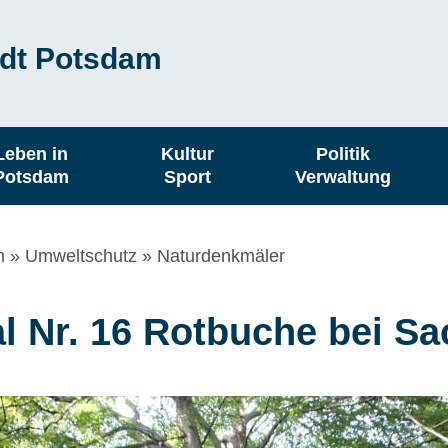
dt Potsdam
Leben in
Kultur
Politik
Potsdam
Sport
Verwaltung
m
Umweltschutz
Naturdenkmäler
 Nr. 16 Rotbuche bei S