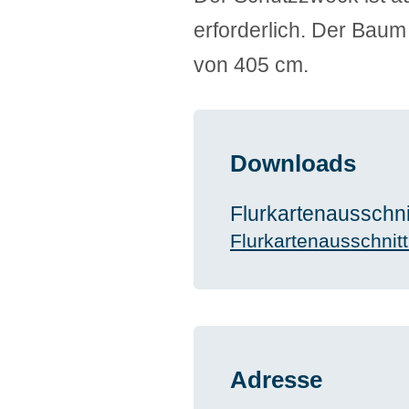
erforderlich. Der Baum
von 405 cm.
Downloads
Flurkartenausschni
Flurkartenausschnit
Adresse