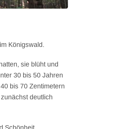
 im Königswald.
tten, sie blüht und
unter 30 bis 50 Jahren
 40 bis 70 Zentimetern
 zunächst deutlich
nd Schönheit