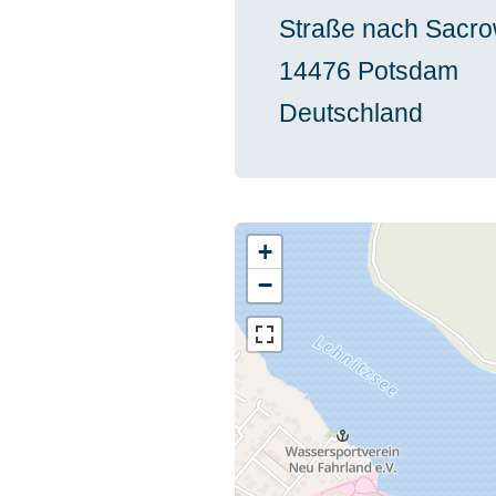
Straße nach Sacr
14476
Potsdam
Deutschland
+
−