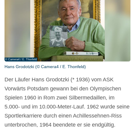
© Camera4 / E. Thonfeld
Hans Grodotzki (© Camera4 / E. Thonfeld)
Der Läufer Hans Grodotzki (* 1936) vom ASK
Vorwärts Potsdam gewann bei den Olympischen
Spielen 1960 in Rom zwei Silbermedaillen, im
5.000- und im 10.000-Meter-Lauf. 1962 wurde seine
Sportlerkarriere durch einen Achillessehnen-Riss
unterbrochen, 1964 beendete er sie endgültig.