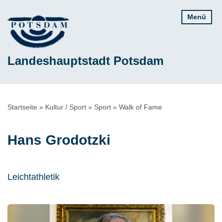
Direkt
Menü
zum
Inhalt
Landeshauptstadt Potsdam
Pfadnavigation
Startseite
Kultur / Sport
Sport
Walk of Fame
Hans Grodotzki
Leichtathletik