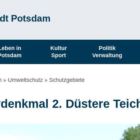
dt Potsdam
Leben in
Kultur
Politik
Potsdam
Sport
Verwaltung
m
Umweltschutz
Schutzgebiete
denkmal 2. Düstere Teic