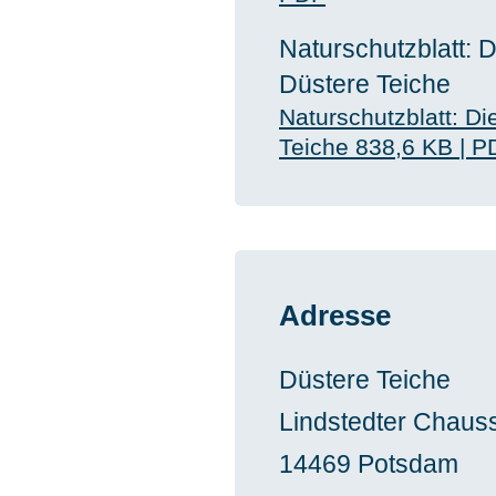
Naturschutzblatt: 
Düstere Teiche
Naturschutzblatt: D
Teiche
838,6 KB
|
P
Adresse
Düstere Teiche
Lindstedter Chaus
14469
Potsdam