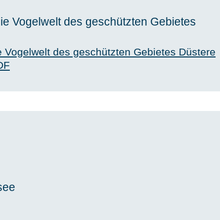
Die Vogelwelt des geschützten Gebietes
ie Vogelwelt des geschützten Gebietes Düstere
DF
see