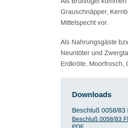
Als Brutvögel kommen 
Grauschnäpper, Kernb
Mittelspecht vor.
Als Nahrungsgäste bzw.
Neuntöter und Zwergta
Erdkröte, Moorfrosch, 
Downloads
Beschluß 0058/83 
Beschluß 0058/83 F
PDF