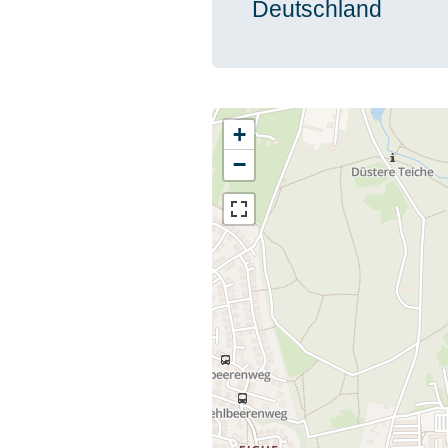
Deutschland
+
−