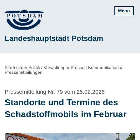
Direkt
Menü
zum
Inhalt
Landeshauptstadt Potsdam
Pfadnavigation
Startseite
Politik / Verwaltung
Presse | Kommunikation
Pressemitteilungen
Pressemitteilung Nr. 79 vom 25.02.2026
Standorte und Termine des
Schadstoffmobils im Februar