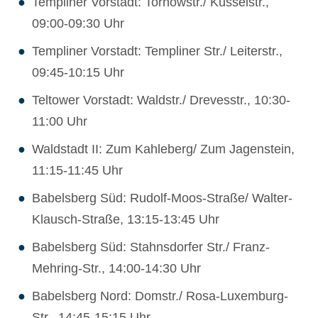
Templiner Vorstadt: Tornowstr./ Küsselstr.,
09:00-09:30 Uhr
Templiner Vorstadt: Templiner Str./ Leiterstr.,
09:45-10:15 Uhr
Teltower Vorstadt: Waldstr./ Drevesstr., 10:30-
11:00 Uhr
Waldstadt II: Zum Kahleberg/ Zum Jagenstein,
11:15-11:45 Uhr
Babelsberg Süd: Rudolf-Moos-Straße/ Walter-
Klausch-Straße, 13:15-13:45 Uhr
Babelsberg Süd: Stahnsdorfer Str./ Franz-
Mehring-Str., 14:00-14:30 Uhr
Babelsberg Nord: Domstr./ Rosa-Luxemburg-
Str., 14:45-15:15 Uhr