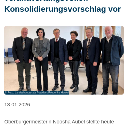
Konsolidierungsvorschlag vor
© Foto: Landeshauptstadt Potsdam/Friederike Herold
13.01.2026
Oberbürgermeisterin Noosha Aubel stellte heute