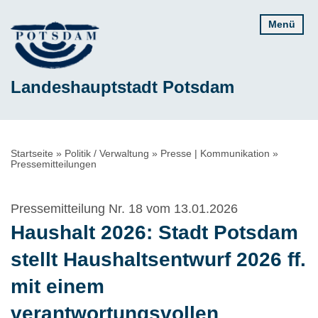
Direkt
Menü
zum
Inhalt
Landeshauptstadt Potsdam
Pfadnavigation
Startseite
Politik / Verwaltung
Presse | Kommunikation
Pressemitteilungen
Pressemitteilung Nr. 18 vom 13.01.2026
Haushalt 2026: Stadt Potsdam
stellt Haushaltsentwurf 2026 ff.
mit einem
verantwortungsvollen