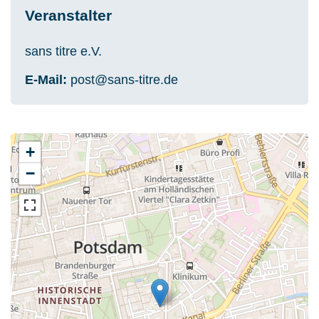
Veranstalter
sans titre e.V.
E-Mail
post@sans-titre.de
+
−