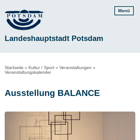
Direkt
Menü
zum
Inhalt
Landeshauptstadt Potsdam
Pfadnavigation
Startseite
Kultur / Sport
Veranstaltungen
Veranstaltungskalender
Ausstellung BALANCE