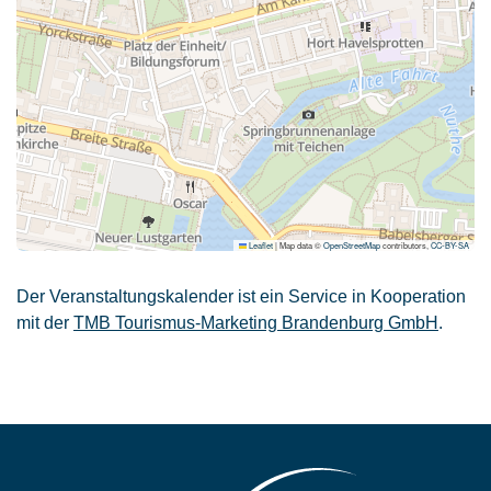
Leaflet
|
Map data ©
OpenStreetMap
contributors,
CC-BY-SA
Der Veranstaltungskalender ist ein Service in Kooperation
mit der
TMB Tourismus-Marketing Brandenburg GmbH
.