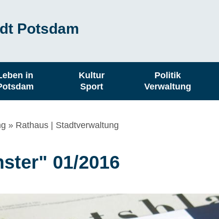
dt Potsdam
Leben in
Kultur
Politik
Potsdam
Sport
Verwaltung
ng
Rathaus | Stadtverwaltung
ster" 01/2016