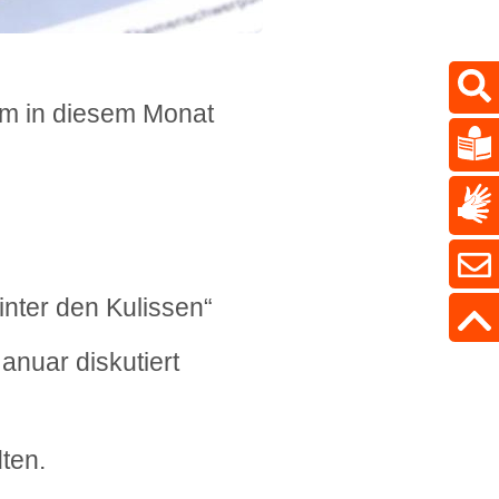
am in diesem Monat
nter den Kulissen“
Januar diskutiert
ten.