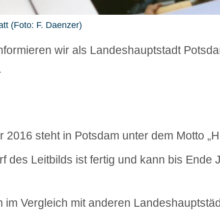
tt (Foto: F. Daenzer)
informieren wir als Landeshauptstadt Potsd
.
 2016 steht in Potsdam unter dem Motto „Hi
f des Leitbilds ist fertig und kann bis Ende 
m im Vergleich mit anderen Landeshauptstäd