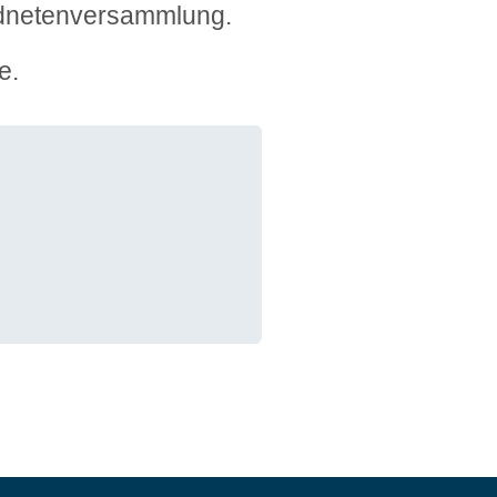
rdnetenversammlung.
e.