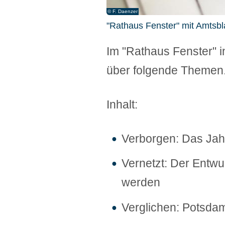
© F. Daenzer
"Rathaus Fenster" mit Amtsbla
Im "Rathaus Fenster" 
über folgende Themen
Inhalt:
Verborgen: Das Jahr
Vernetzt: Der Entwur
werden
Verglichen: Potsda