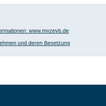
formationen: www.mvzevb.de
nehmen und deren Besetzung