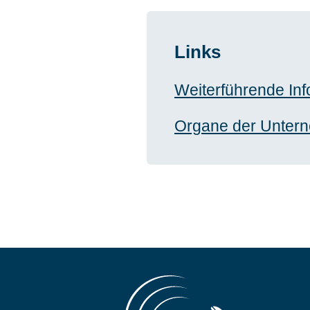
Links
Weiterführende In
Organe der Unter