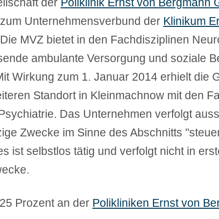
llschaft der
Poliklinik Ernst von Bergman
Z zum Unternehmensverbund der
Klinikum E
 Die MVZ bietet in den Fachdisziplinen Neur
sende ambulante Versorgung und soziale B
Mit Wirkung zum 1. Januar 2014 erhielt die G
iteren Standort in Kleinmachnow mit den Fa
Psychiatrie. Das Unternehmen verfolgt auss
zige Zwecke im Sinne des Abschnitts "steu
st selbstlos tätig und verfolgt nicht in erst
wecke.
u 25 Prozent an der
Polikliniken Ernst von 