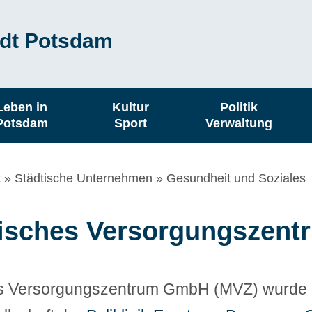
dt Potsdam
Leben in
Kultur
Politik
Potsdam
Sport
Verwaltung
t
Städtische Unternehmen
Gesundheit und Soziales
isches Versorgungszen
s Versorgungszentrum GmbH (MVZ) wurde 