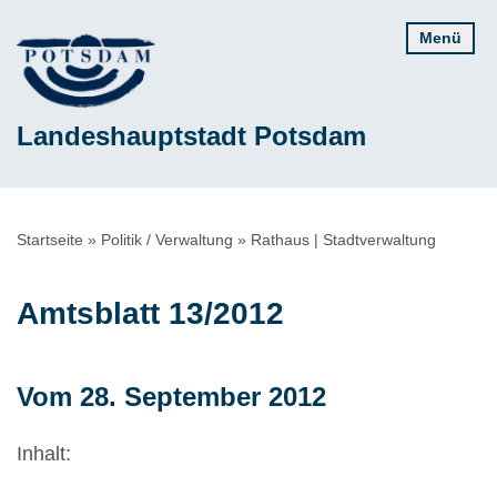
Direkt
Menü
zum
Inhalt
Landeshauptstadt Potsdam
Pfadnavigation
Startseite
Politik / Verwaltung
Rathaus | Stadtverwaltung
Amtsblatt 13/2012
Vom 28. September 2012
Inhalt: