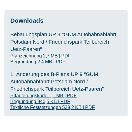
Downloads
Bebauungsplan UP 9 "GUM Autobahnabfahrt
Potsdam Nord / Friedrichspark Teilbereich
Uetz-Paaren"
Planzeichnung
2,7 MB
|
PDF
Begründung
2,4 MB
|
PDF
1. Änderung des B-Plans UP 9 "GUM
Autobahnabfahrt Potsdam Nord /
Friedrichspark Teilbereich Uetz-Paaren"
Erläuterungskarte
1,1 MB
|
PDF
Begründung
940,5 KB
|
PDF
Textliche Festsetzungen
539,2 KB
|
PDF