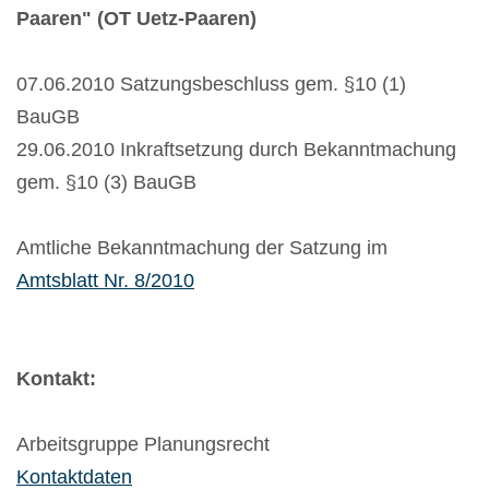
Paaren" (OT Uetz-Paaren)
07.06.2010 Satzungsbeschluss gem. §10 (1)
BauGB
29.06.2010 Inkraftsetzung durch Bekanntmachung
gem. §10 (3) BauGB
Amtliche Bekanntmachung der Satzung im
Amtsblatt Nr. 8/2010
Kontakt:
Arbeitsgruppe Planungsrecht
Kontaktdaten