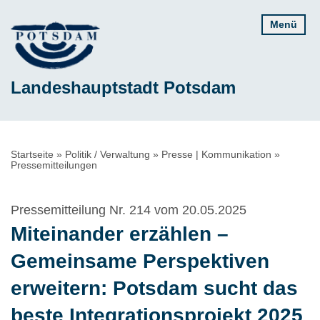
Direkt
Menü
zum
Inhalt
Landeshauptstadt Potsdam
Pfadnavigation
Startseite
Politik / Verwaltung
Presse | Kommunikation
Pressemitteilungen
Pressemitteilung Nr. 214 vom 20.05.2025
Miteinander erzählen –
Gemeinsame Perspektiven
erweitern: Potsdam sucht das
beste Integrationsprojekt 2025