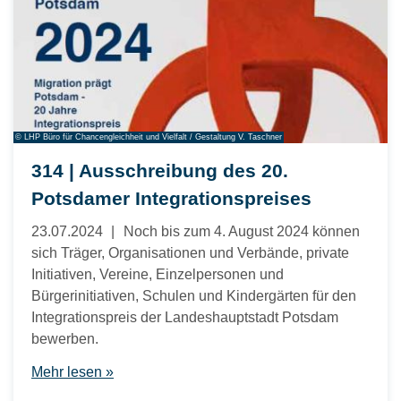
© LHP Büro für Chancengleichheit und Vielfalt / Gestaltung V. Taschner
314 | Ausschreibung des 20.
Potsdamer Integrationspreises
23.07.2024
Noch bis zum 4. August 2024 können
sich Träger, Organisationen und Verbände, private
Initiativen, Vereine, Einzelpersonen und
Bürgerinitiativen, Schulen und Kindergärten für den
Integrationspreis der Landeshauptstadt Potsdam
bewerben.
Mehr lesen »