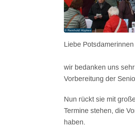
© Reinhold Hüpkes
Liebe Potsdamerinnen
wir bedanken uns sehr 
Vorbereitung der Seni
Nun rückt sie mit groß
Termine stehen, die V
haben.