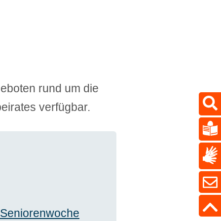
geboten rund um die
eirates verfügbar.
n Seniorenwoche