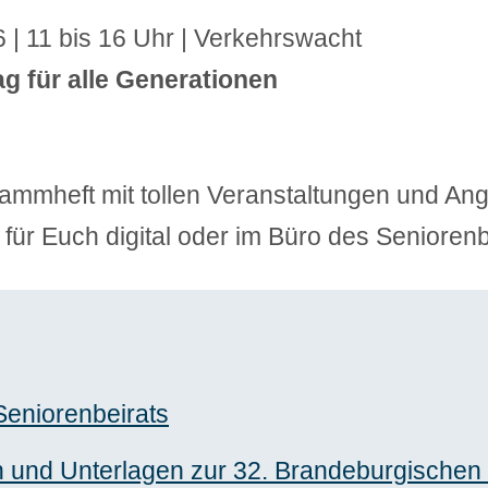
 | 11 bis 16 Uhr | Verkehrswacht
g für alle Generationen
rammheft mit tollen Veranstaltungen und An
für Euch digital oder im Büro des Seniorenb
 Seniorenbeirats
n und Unterlagen zur 32. Brandeburgische