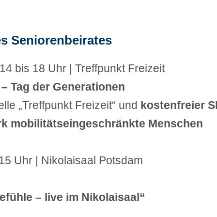
s Seniorenbeirates
14 bis 18 Uhr | Treffpunkt Freizeit
 – Tag der Generationen
lle „Treffpunkt Freizeit“ und
kostenfreier S
ark mobilitätseingeschränkte Menschen
 15 Uhr | Nikolaisaal Potsdam
fühle – live im Nikolaisaal“