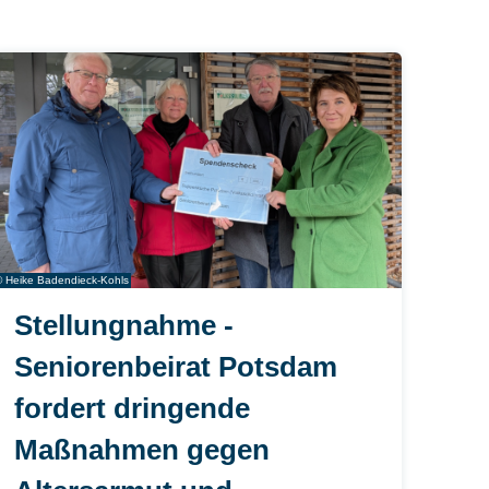
© Heike Badendieck-Kohls
Stellungnahme -
Seniorenbeirat Potsdam
fordert dringende
Maßnahmen gegen