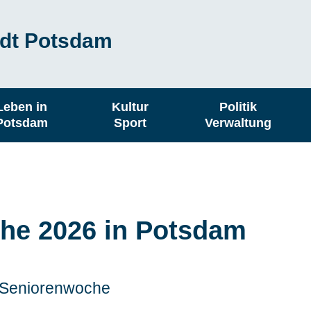
dt Potsdam
Leben in
Kultur
Politik
Potsdam
Sport
Verwaltung
he 2026 in Potsdam
 Seniorenwoche