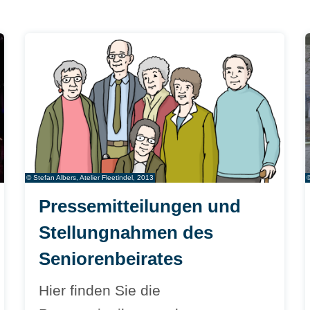
© Stefan Albers, Atelier Fleetindel, 2013
Pressemitteilungen und
Stellungnahmen des
Seniorenbeirates
Hier finden Sie die