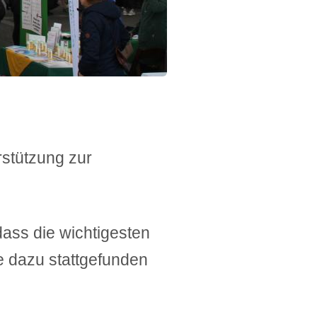
rstützung zur
dass die wichtigesten
e dazu stattgefunden