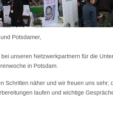
 und Potsdamer,
bei unseren Netzwerkpartnern für die Unte
orenwoche in Potsdam.
en Schritten näher und wir freuen uns sehr, 
orbereitungen laufen und wichtige Gespräch