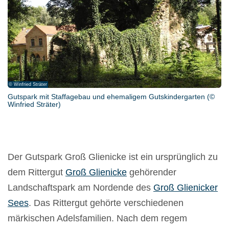
© Winfried Sträter
Gutspark mit Staffagebau und ehemaligem Gutskindergarten (©
Winfried Sträter)
Der Gutspark Groß Glienicke ist ein ursprünglich zu
dem Rittergut
Groß Glienicke
gehörender
Landschaftspark am Nordende des
Groß Glienicker
Sees
. Das Rittergut gehörte verschiedenen
märkischen Adelsfamilien. Nach dem regem