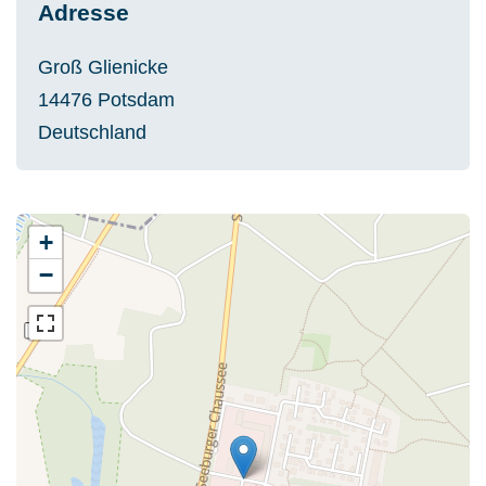
Adresse
Groß Glienicke
14476
Potsdam
Deutschland
+
−