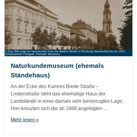
© Das Bild zeigt ein historisches Foto der Breiten Straße in Richtung Garnisonkirche um 1912.
(Unbekannter Fotograf, Potsdam Museum)
Naturkundemuseum (ehemals
Ständehaus)
An der Ecke des Karrees Breite Straße –
Lindenstraße steht das ehemalige Haus der
Landstände in einer damals sehr bevorzugten Lage.
Hier kreuzten sich die ab 1668 angelegten …
Mehr lesen »