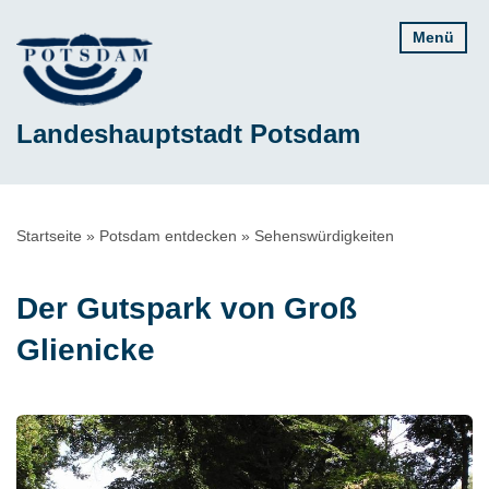
Direkt
Menü
zum
Inhalt
Landeshauptstadt Potsdam
Pfadnavigation
Startseite
Potsdam entdecken
Sehenswürdigkeiten
Der Gutspark von Groß
Glienicke