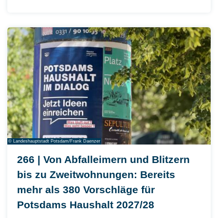
© Landeshauptstadt Potsdam/Frank Daenzer
266 | Von Abfalleimern und Blitzern
bis zu Zweitwohnungen: Bereits
mehr als 380 Vorschläge für
Potsdams Haushalt 2027/28