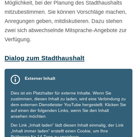
Möglichkeit, bei der Planung des Stadthaushalts
mitzubestimmen. Sie können Vorschläge machen,
Anregungen geben, mitdiskutieren. Dazu stehen
zwei sich abwechselnde Mitsprache-Angebote zur
Verfügung.
Dialog zum Stadthaushalt
Third-
party
content
Dies ist ein Platzhalter für externe Inhalte. Wenn Sie
zustimmen, diesen Inhalt zu laden, wird eine Verbindung zu
dem externen Dienstleister YouTube hergestellt. Klicken Sie
auf einen der folgenden Links, wenn Sie den Inhalt
ansehen möchten.
Der Link „Inhalt laden“ lädt diesen Inhalt einmalig, der Link
„Inhalt immer laden“ erstellt einen Cookie, um Ihre
Präferenz für 14 Tage zu speichern.