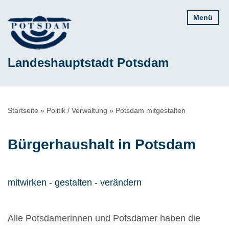
Direkt
Menü
zum
Inhalt
Landeshauptstadt Potsdam
Pfadnavigation
Startseite
Politik / Verwaltung
Potsdam mitgestalten
Bürgerhaushalt in Potsdam
mitwirken - gestalten - verändern
Alle Potsdamerinnen und Potsdamer haben die