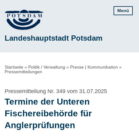
Direkt
Menü
zum
Inhalt
Landeshauptstadt Potsdam
Pfadnavigation
Startseite
Politik / Verwaltung
Presse | Kommunikation
Pressemitteilungen
Pressemitteilung Nr. 349 vom 31.07.2025
Termine der Unteren
Fischereibehörde für
Anglerprüfungen