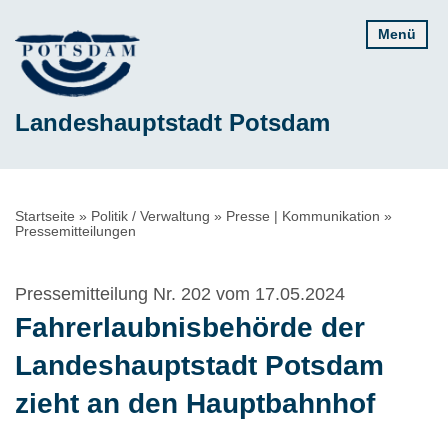
Direkt
Menü
zum
Inhalt
Landeshauptstadt Potsdam
Pfadnavigation
Startseite
Politik / Verwaltung
Presse | Kommunikation
Pressemitteilungen
Pressemitteilung Nr. 202 vom 17.05.2024
Fahrerlaubnisbehörde der
Landeshauptstadt Potsdam
zieht an den Hauptbahnhof