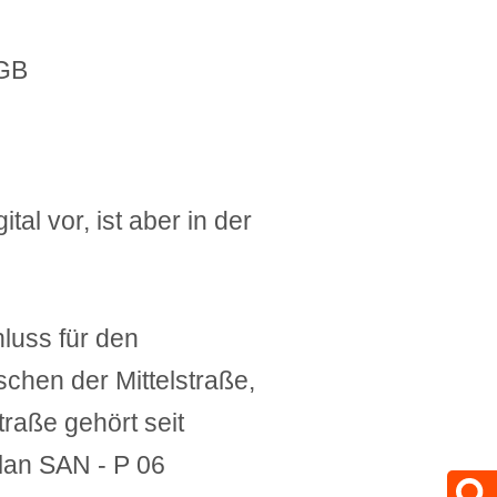
uGB
al vor, ist aber in der
luss für den
chen der Mittelstraße,
raße gehört seit
lan SAN - P 06