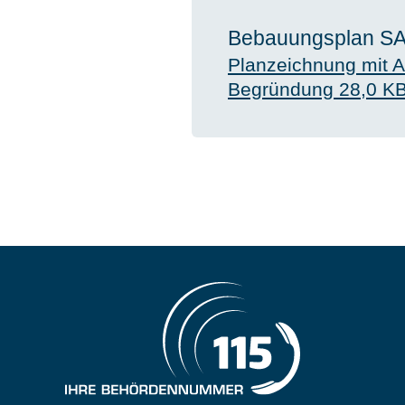
Bebauungsplan SAN 
Planzeichnung mit A
Begründung
28,0 K