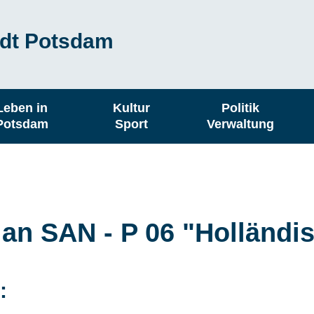
dt Potsdam
Leben in
Kultur
Politik
Potsdam
Sport
Verwaltung
n SAN - P 06 "Holländis
: