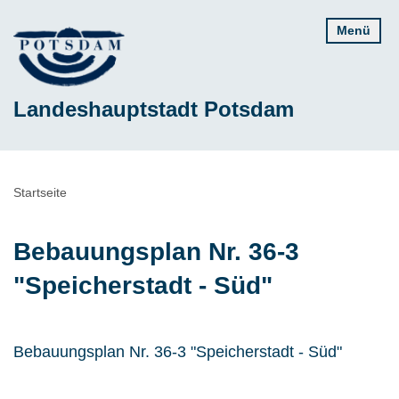
Direkt
Menü
zum
Inhalt
Landeshauptstadt Potsdam
Pfadnavigation
Startseite
Bebauungsplan Nr. 36-3
"Speicherstadt - Süd"
Bebauungsplan Nr. 36-3 "Speicherstadt - Süd"