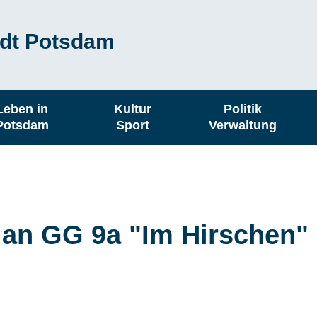
dt Potsdam
Leben in
Kultur
Politik
Potsdam
Sport
Verwaltung
an GG 9a "Im Hirschen"