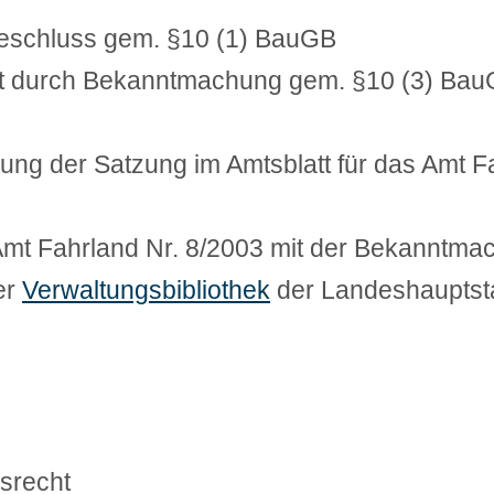
eschluss gem. §10 (1) BauGB
ft durch Bekanntmachung gem. §10 (3) Ba
ng der Satzung im Amtsblatt für das Amt F
Amt Fahrland Nr. 8/2003 mit der Bekanntmach
der
Verwaltungsbibliothek
der Landeshauptst
srecht