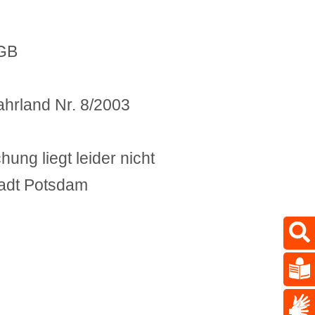
uGB
ahrland Nr. 8/2003
ung liegt leider nicht
adt Potsdam